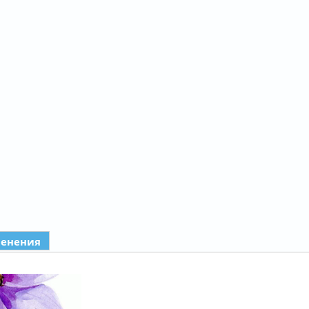
менения