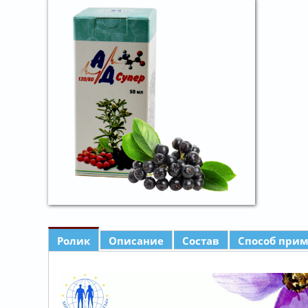
Ролик
Описание
Состав
Способ при