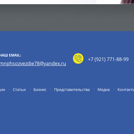
НАШ EMAIL:
+7 (921) 771-88-99
mnphsozvezdie78@yandex.ru
ции
Статьи
Бизнес
Представительства
Медиа
Контакт