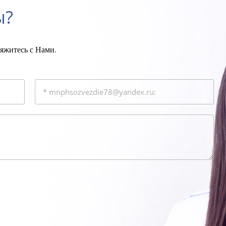
ы?
вяжитесь с Нами.