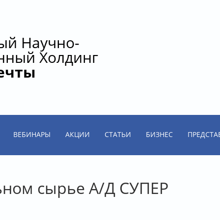
ый Научно-
нный Холдинг
ечты
ВЕБИНАРЫ
АКЦИИ
СТАТЬИ
БИЗНЕС
ПРЕДСТА
ьном сырье А/Д СУПЕР