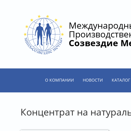
Международн
Производстве
Созвездие М
О КОМПАНИИ
НОВОСТИ
КАТАЛОГ
Концентрат на натурал